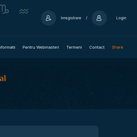
Inregistrare
/
Login
nformatii
Pentru Webmasteri
Termeni
Contact
Share
al