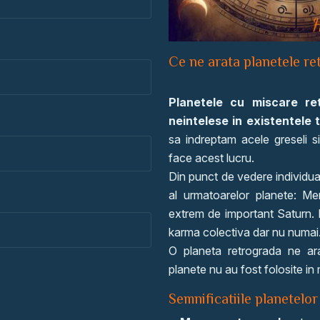
Ce ne arata planetele re
Planetele cu miscare ret
neintelese in existentele 
sa indreptam acele greseli s
face acest lucru.
Din punct de vedere individua
al urmatoarelor planete: Me
extrem de important Saturn. N
karma colectiva dar nu numai
O planeta retrograda ne arat
planete nu au fost folosite in
Semnificatiile planetelor