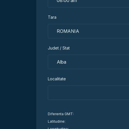
Tara
Judet / Stat
Localitate
Diferenta GMT:
Latitudine:
Longitudine: