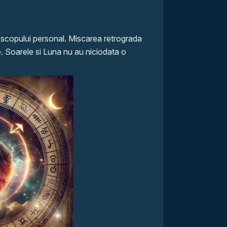
oscopului personal. Miscarea retrograda
e. Soarele si Luna nu au niciodata o