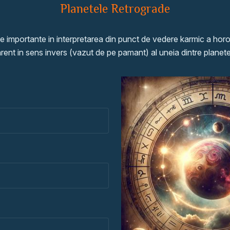
Planetele Retrograde
e importante in interpretarea din punct de vedere karmic a hor
rent in sens invers (vazut de pe pamant) al uneia dintre planet