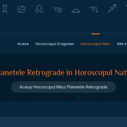
Acasa
Horoscopul Dragostei
Horoscopul Meu
Alte I
lanetele Retrograde in Horoscopul Nat
Acasa
Horoscopul Meu
Planetele Retrograde