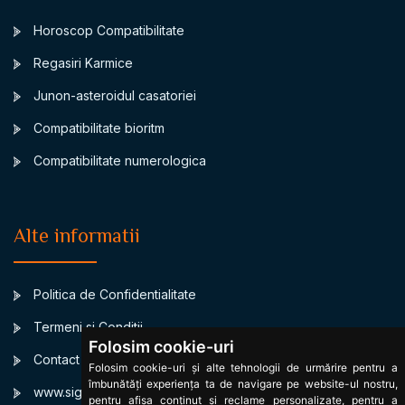
Horoscop Compatibilitate
Regasiri Karmice
Junon-asteroidul casatoriei
Compatibilitate bioritm
Compatibilitate numerologica
Alte informatii
Politica de Confidentialitate
Termeni si Conditii
Folosim cookie-uri
Contact
Folosim cookie-uri și alte tehnologii de urmărire pentru a
îmbunătăți experiența ta de navigare pe website-ul nostru,
www.signsbystars.com
pentru afișa conținut și reclame personalizate, pentru a