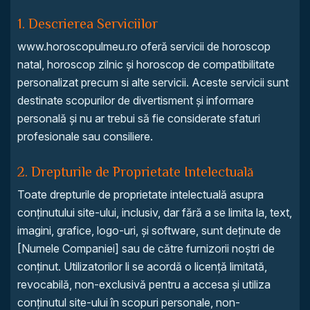
1. Descrierea Serviciilor
www.horoscopulmeu.ro oferă servicii de horoscop
natal, horoscop zilnic și horoscop de compatibilitate
personalizat precum si alte servicii. Aceste servicii sunt
destinate scopurilor de divertisment și informare
personală și nu ar trebui să fie considerate sfaturi
profesionale sau consiliere.
2. Drepturile de Proprietate Intelectuală
Toate drepturile de proprietate intelectuală asupra
conținutului site-ului, inclusiv, dar fără a se limita la, text,
imagini, grafice, logo-uri, și software, sunt deținute de
[Numele Companiei] sau de către furnizorii noștri de
conținut. Utilizatorilor li se acordă o licență limitată,
revocabilă, non-exclusivă pentru a accesa și utiliza
conținutul site-ului în scopuri personale, non-