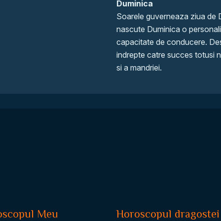
Duminica
Soarele guverneaza ziua de 
nascute Duminica o personalita
capacitate de conducere. Des
indrepte catre succes totusi n
si a mandriei.
oscopul Meu
Horoscopul dragostei