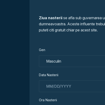
Ziua nasterii
se afla sub guvernarea un
dumneavoastra. Aceste influente trebuie 
puteti citi gratuit chiar pe acest site.
Gen
Data Nasterii
Ora Nasterii