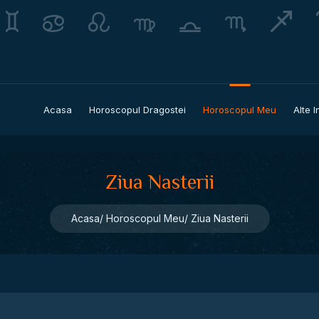
Acasa
Horoscopul Dragostei
Horoscopul Meu
Alte I
Ziua Nasterii
Acasa
Horoscopul Meu
Ziua Nasterii