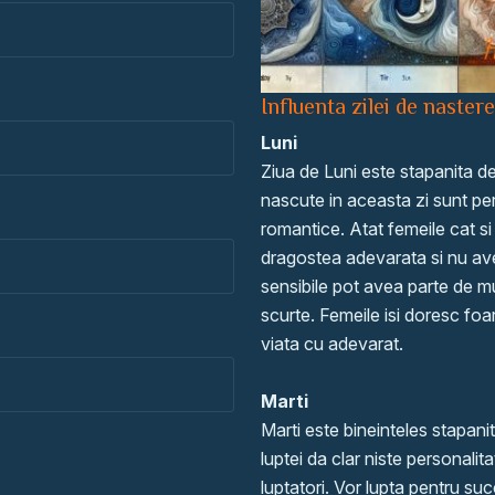
Influenta zilei de nastere
Luni
Ziua de Luni este stapanita 
nascute in aceasta zi sunt per
romantice. Atat femeile cat si 
dragostea adevarata si nu avent
sensibile pot avea parte de m
scurte. Femeile isi doresc foar
viata cu adevarat.
Marti
Marti este bineinteles stapani
luptei da clar niste personalit
luptatori. Vor lupta pentru suc