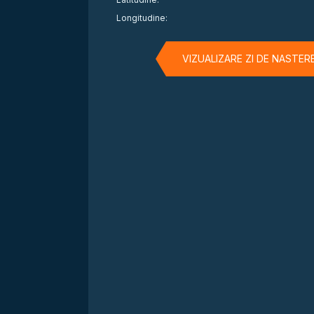
Longitudine:
VIZUALIZARE ZI DE NASTER