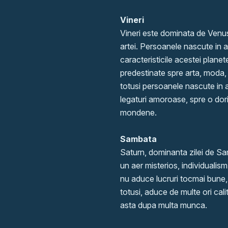
Vineri
Vineri este dominata de Venus,
artei. Persoanele nascute in a
caracteristicile acestei plane
predestinate spre arta, moda,
totusi persoanele nascute in
legaturi amoroase, spre o dori
mondene.
Sambata
Saturn, dominanta zilei de Sa
un aer misterios, individualis
nu aduce lucruri tocmai bune, 
totusi, aduce de multe ori cal
asta dupa multa munca.