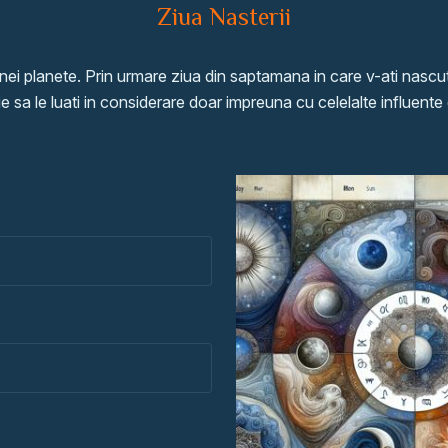
Ziua Nasterii
ei planete. Prin urmare ziua din saptamana in care v-ati nascut
sa le luati in considerare doar impreuna cu celelalte influente 