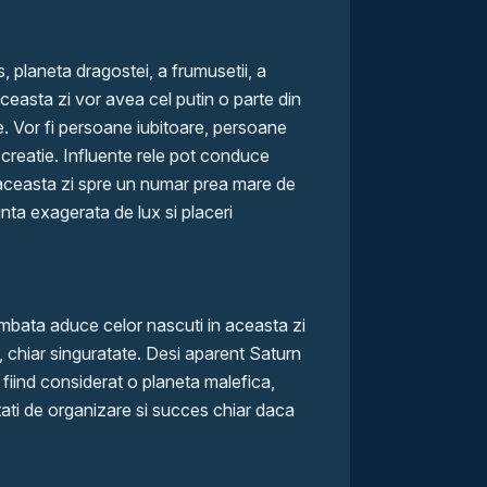
 planeta dragostei, a frumusetii, a
ceasta zi vor avea cel putin o parte din
te. Vor fi persoane iubitoare, persoane
 creatie. Influente rele pot conduce
 aceasta zi spre un numar prea mare de
nta exagerata de lux si placeri
mbata aduce celor nascuti in aceasta zi
m, chiar singuratate. Desi aparent Saturn
fiind considerat o planeta malefica,
itati de organizare si succes chiar daca