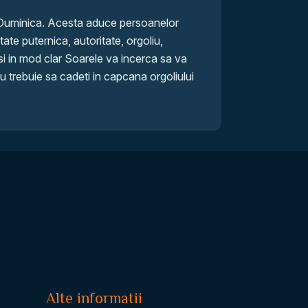
Duminica. Acesta aduce persoanelor
te puternica, autoritate, orgoliu,
i in mod clar Soarele va incerca sa va
u trebuie sa cadeti in capcana orgoliului
Alte informatii