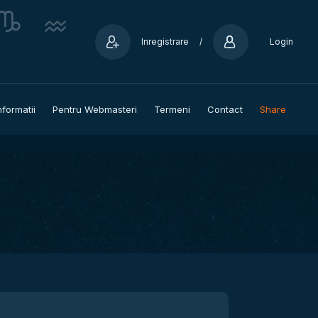
Inregistrare
/
Login
nformatii
Pentru Webmasteri
Termeni
Contact
Share