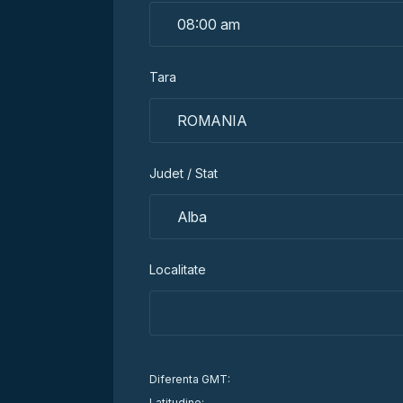
Tara
Judet / Stat
Localitate
Diferenta GMT:
Latitudine: